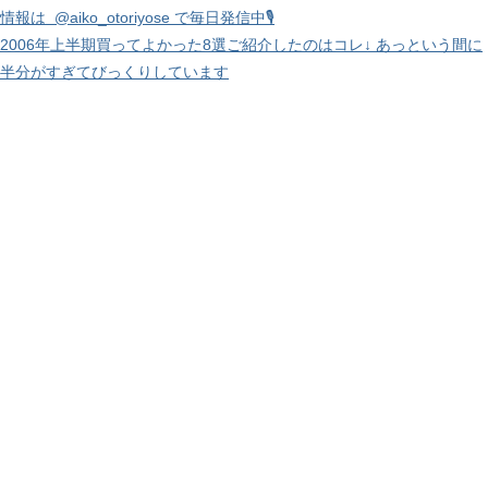
2006年上半期買ってよかった8選ご紹介したのはコレ↓ あっという間に
半分がすぎてびっくりしています