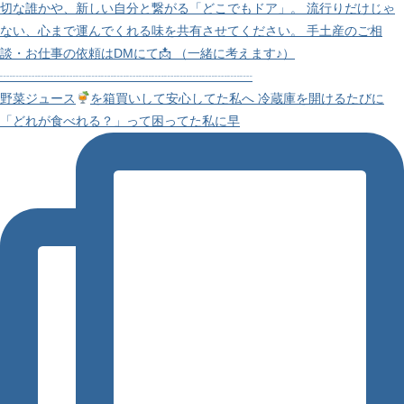
野菜ジュース
を箱買いして安心してた私へ 冷蔵庫を開けるたびに
「どれが食べれる？」って困ってた私に早