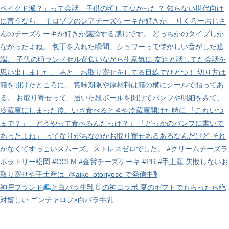
神戸ブランド
と白バラ牛乳
の神コラボ 夏のギフトでもらったら絶
対嬉しい ゴンチャロフ×白バラ牛乳