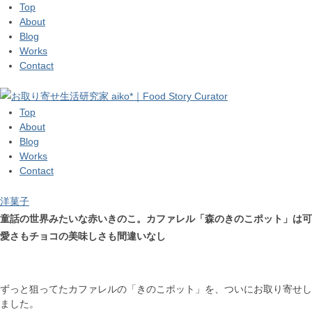
Top
About
Blog
Works
Contact
Top
About
Blog
Works
Contact
洋菓子
童話の世界みたいな赤いきのこ。カファレル「森のきのこポット」は可
愛さもチョコの美味しさも間違いなし
ずっと狙ってたカファレルの「きのこポット」を、ついにお取り寄せし
ました。