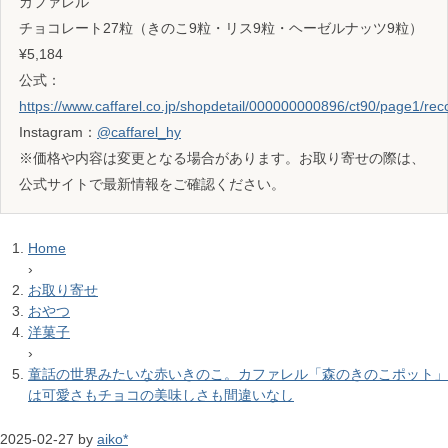
カファレル
チョコレート27粒（きのこ9粒・リス9粒・ヘーゼルナッツ9粒）
¥5,184
公式：
https://www.caffarel.co.jp/shopdetail/000000000896/ct90/page1/r
Instagram：
@caffarel_hy
※価格や内容は変更となる場合があります。お取り寄せの際は、
公式サイトで最新情報をご確認ください。
Home
›
お取り寄せ
おやつ
洋菓子
›
童話の世界みたいな赤いきのこ。カファレル「森のきのこポット」
は可愛さもチョコの美味しさも間違いなし
2025-02-27
by
aiko*