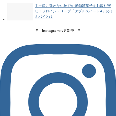
手土産に迷わない神戸の老舗洋菓子をお取り寄
せ！フロインドリーブ「ダブルスイートA」のミ
ミパイとは
\\ Instagramも更新中 //