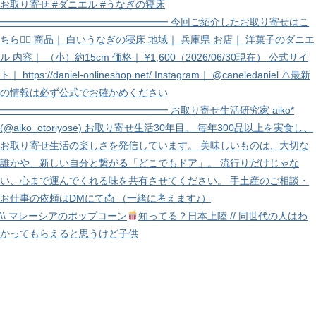
\\ マレーシアのポップコーン
知ってる？日本上陸 // 同世代の人はわ
かってもらえると思うけど子供