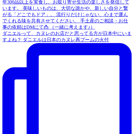
ダニエルって、カヌレのお店だと思ってる方が日本中にいま
すよね？ ダニエルは日本のカヌレ再ブームの火付