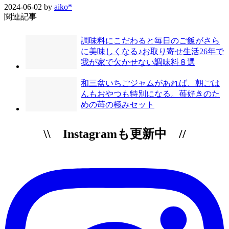
2024-06-02
by
aiko*
関連記事
調味料にこだわると毎日のご飯がさら
に美味しくなる♪お取り寄せ生活26年で
我が家で欠かせない調味料８選
和三盆いちごジャムがあれば、朝ごは
んもおやつも特別になる。苺好きのた
めの苺の極みセット
\\ Instagramも更新中 //