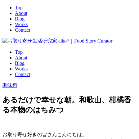
Top
About
Blog
Works
Contact
Top
About
Blog
Works
Contact
調味料
あるだけで幸せな朝。和歌山、柑橘香
る本物のはちみつ
お取り寄せ好きの皆さんこんにちは。