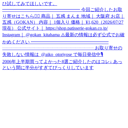
2006年上半期買ってよかった8選ご紹介したのはコレ↓ あっ
という間に半分がすぎてびっくりしています