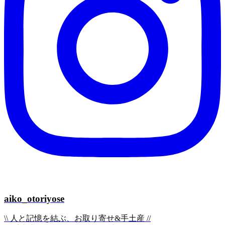
aiko_otoriyose
\\ 人と記憶を結ぶ、お取り寄せ&手土産 //