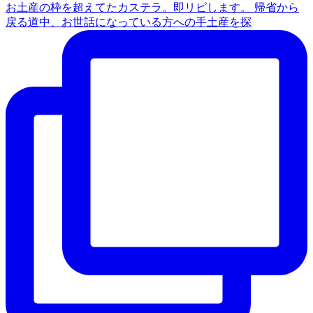
お土産の枠を超えてたカステラ。即リピします。 帰省から
戻る道中、お世話になっている方への手土産を探