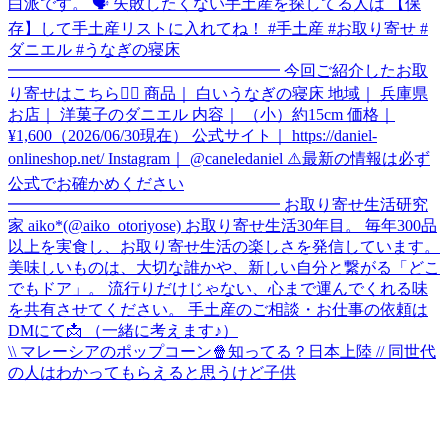
\\ マレーシアのポップコーン🍿知ってる？日本上陸 // 同世代
の人はわかってもらえると思うけど子供