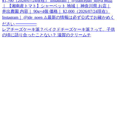
レアチーズケーキ派？ベイクドチーズケーキ派？って、子供
の頃に語り合ったことない？ 滋賀のクリームチ