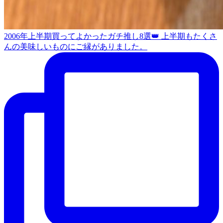
2006年上半期買ってよかったガチ推し8選👑 上半期もたくさ
んの美味しいものにご縁がありました。