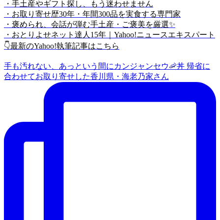
・手土産やギフト探し、もう迷わせません
・お取り寄せ歴30年・年間300品を実食する専門家
・褒められ、会話が弾む手土産・ご褒美を厳選✨
・おとりよせネット達人15年｜Yahoo!ニュースエキスパート
👇最新のYahoo!執筆記事はこちら
手も汚れない、あっという間にカンジャンセウ🦐丼 帰省に
合わせてお取り寄せした香川県・海老乃家さん