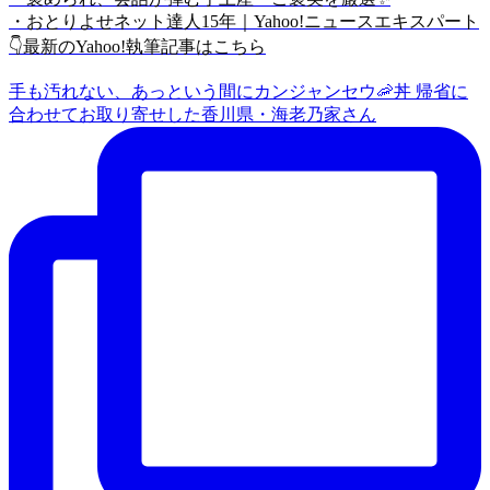
・おとりよせネット達人15年｜Yahoo!ニュースエキスパート
👇最新のYahoo!執筆記事はこちら
手も汚れない、あっという間にカンジャンセウ🦐丼 帰省に
合わせてお取り寄せした香川県・海老乃家さん