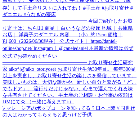
\\ マレーシアのポップコーン🍿知ってる？日本上陸 // 同世代
の人はわかってもらえると思うけど子供