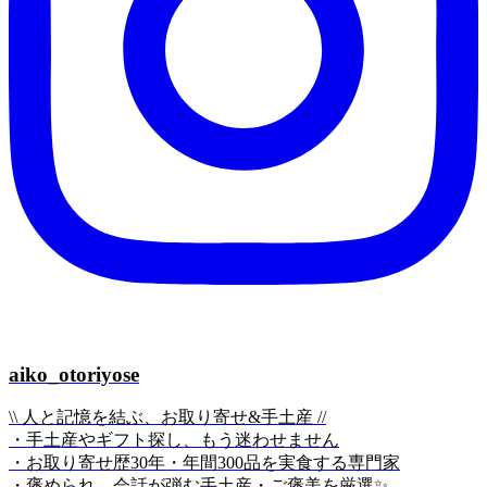
aiko_otoriyose
\\ 人と記憶を結ぶ、お取り寄せ&手土産 //
・手土産やギフト探し、もう迷わせません
・お取り寄せ歴30年・年間300品を実食する専門家
・褒められ、会話が弾む手土産・ご褒美を厳選✨