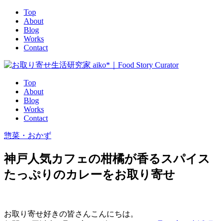
Top
About
Blog
Works
Contact
Top
About
Blog
Works
Contact
惣菜・おかず
神戸人気カフェの柑橘が香るスパイス
たっぷりのカレーをお取り寄せ
お取り寄せ好きの皆さんこんにちは。