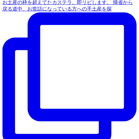
お土産の枠を超えてたカステラ。即リピします。 帰省から
戻る道中、お世話になっている方への手土産を探