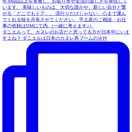
ダニエルって、カヌレのお店だと思ってる方が日本中にいま
すよね？ ダニエルは日本のカヌレ再ブームの火付