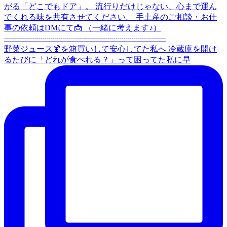
野菜ジュース🍹を箱買いして安心してた私へ 冷蔵庫を開け
るたびに「どれが食べれる？」って困ってた私に早