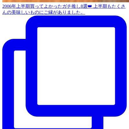
2006年上半期買ってよかったガチ推し8選👑 上半期もたくさ
んの美味しいものにご縁がありました。