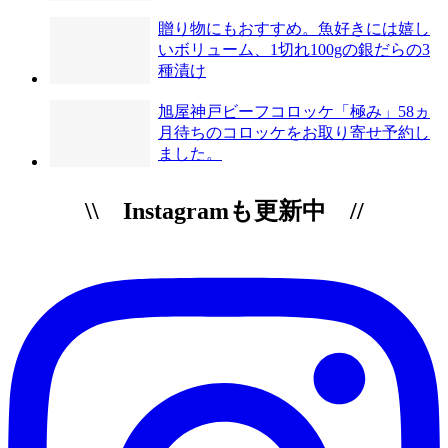
贈り物にもおすすめ。魚好きには嬉し
いボリューム、1切れ100gの銀だらの3
種漬け
旭屋神戸ビーフコロッケ「極み」58ヵ
月待ちのコロッケをお取り寄せ予約し
ました。
\\ Instagramも更新中 //