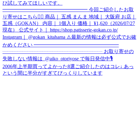
2006年上半期買ってよかった8選ご紹介したのはコレ↓ あっ
という間に半分がすぎてびっくりしています