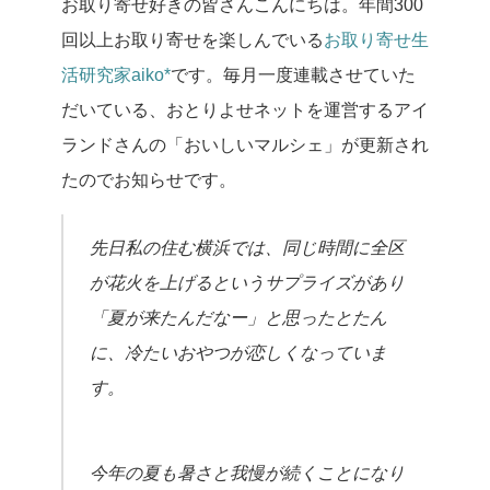
お取り寄せ好きの皆さんこんにちは。
年間300
回以上お取り寄せを楽しんでいる
お取り寄せ生
活研究家aiko*
です。
毎月一度連載させていた
だいている、おとりよせネットを運営するアイ
ランドさんの「おいしいマルシェ」が更新され
たのでお知らせです。
先日私の住む横浜では、同じ時間に全区
が花火を上げるというサプライズがあり
「夏が来たんだなー」と思ったとたん
に、冷たいおやつが恋しくなっていま
す。
今年の夏も暑さと我慢が続くことになり