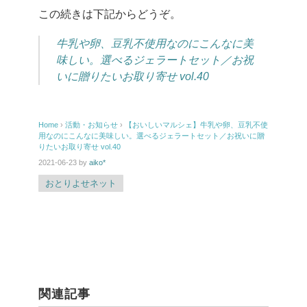
この続きは下記からどうぞ。
牛乳や卵、豆乳不使用なのにこんなに美
味しい。選べるジェラートセット／お祝
いに贈りたいお取り寄せ vol.40
Home
›
活動・お知らせ
›
【おいしいマルシェ】牛乳や卵、豆乳不使
用なのにこんなに美味しい。選べるジェラートセット／お祝いに贈
りたいお取り寄せ vol.40
2021-06-23
by
aiko*
おとりよせネット
関連記事