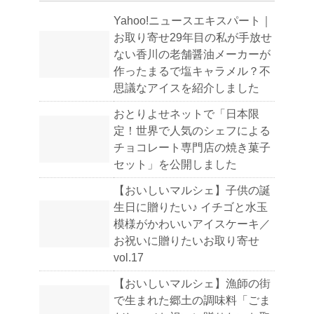
Yahoo!ニュースエキスパート｜
お取り寄せ29年目の私が手放せ
ない香川の老舗醤油メーカーが
作ったまるで塩キャラメル？不
思議なアイスを紹介しました
おとりよせネットで「日本限
定！世界で人気のシェフによる
チョコレート専門店の焼き菓子
セット」を公開しました
【おいしいマルシェ】子供の誕
生日に贈りたい♪ イチゴと水玉
模様がかわいいアイスケーキ／
お祝いに贈りたいお取り寄せ
vol.17
【おいしいマルシェ】漁師の街
で生まれた郷土の調味料「ごま