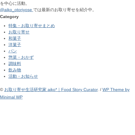
を中心に活動。
@aiko_otoriyose
では最新のお取り寄せを紹介中。
Category
特集・お取り寄せまとめ
お取り寄せ
和菓子
洋菓子
パン
惣菜・おかず
調味料
飲み物
活動・お知らせ
©
お取り寄せ生活研究家 aiko*｜Food Story Curator
. /
WP Theme by
Minimal WP