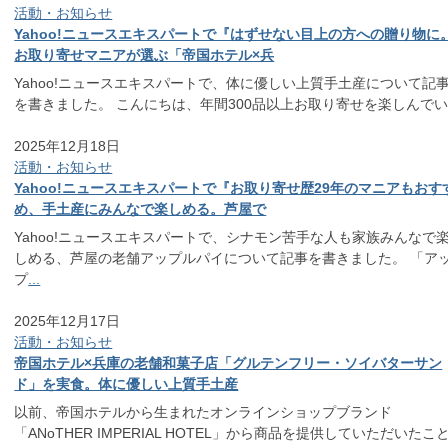
活動・お知らせ
Yahoo!ニュースエキスパートで『はずせない目上の方への贈り物に
お取り寄せマニアが選ぶ「帝国ホテル×兵
Yahoo!ニュースエキスパートで、体に優しい上質手土産について記
を書きました。 こんにちは、年間300品以上お取り寄せを楽しんで
2025年12月18日
活動・お知らせ
Yahoo!ニュースエキスパートで『お取り寄せ歴29年のマニアもおす
め、手土産にみんなで楽しめる。芦屋で
Yahoo!ニュースエキスパートで、シナモン苦手な人も家族みんなで
しめる、芦屋の老舗アップルパイについて記事を書きました。 「ア
プ
...
2025年12月17日
活動・お知らせ
帝国ホテル×兵庫の老舗和菓子店「グルテンフリー・ソイバターサン
ド」を実食。体に優しい上質手土産
以前、帝国ホテルから生まれたオンラインショップブランド
「ANoTHER IMPERIAL HOTEL」から商品を提供していただいたこ