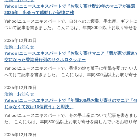
Yahoo!ニュースエキスパートで『お取り寄せ歴29年のマニアが厳選
2025年、出会って感動した記憶に残
Yahoo!ニュースエキスパートで、自分へのご褒美、手土産、ギフト
ついて記事を書きました。 こんにちは、年間300回以上お取り寄せ
2025年12月31日
活動・お知らせ
Yahoo!ニュースエキスパートで『お取り寄せマニア「我が家で最速
空になった香港発行列のサクホロクッキー
Yahoo!ニュースエキスパートで、香港の焼き菓子に衝撃を受けたい
へ向けて記事を書きました。 こんにちは、年間300品以上お取り寄
2025年12月28日
活動・お知らせ
Yahoo!ニュースエキスパートで『年間300品お取り寄せのマニア「4
じゃなくて次は16個買う」と即決。
Yahoo!ニュースエキスパートで、冬の手土産について記事を書きま
た。 こんにちは、年間300品以上お取り寄せを楽しんでいるお取り
2025年12月28日