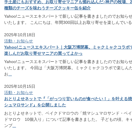
手土産にもおすすめ、お取り寄せマニアも惚れ込んだ♪神戸の牧場、
種類のチーズを味わうチーズクッキー缶を紹介
Yahoo!ニュースエキスパートで新しい記事を書きましたのでお知ら
いたします。 こんにちは、年間300回以上お取り寄せを楽しんでい
2025年10月18日
活動・お知らせ
Yahoo!ニュースエキスパート｜大阪万博閉幕。ミャクミャクコラボ
楽しんだお取り寄せマニアの買ってよかっ
Yahoo!ニュースエキスパートで新しい記事を書きましたのでお知ら
いたします。 今回は「大阪万博閉幕。ミャクミャクコラボで楽しん
お
...
2025年10月15日
活動・お知らせ
おとりよせネットで『「がっつり甘いものが食べたい！」を叶える
シュマロサンド』を公開しました
おとりよせネットで、ベイクドマロウの「焼マシュマロサンド・ベ
ドマロウ 10個入り」について記事を書きました。 子どもの頃、キ
ンプ
...