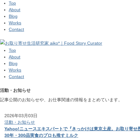
Top
About
Blog
Works
Contact
Top
About
Blog
Works
Contact
活動・お知らせ
記事公開のお知らせや、お仕事関連の情報をまとめています。
2026年03月03日
活動・お知らせ
Yahoo!ニュースエキスパートで『きっかけは東京土産。お取り寄せ
30年・300品実食のプロも推すミルク