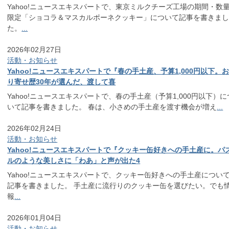
Yahoo!ニュースエキスパートで、東京ミルクチーズ工場の期間・数
限定「ショコラ＆マスカルポーネクッキー」について記事を書きま
た。
...
2026年02月27日
活動・お知らせ
Yahoo!ニュースエキスパートで『春の手土産、予算1,000円以下。
り寄せ歴30年が選んだ、渡して喜
Yahoo!ニュースエキスパートで、春の手土産（予算1,000円以下）に
いて記事を書きました。 春は、小さめの手土産を渡す機会が増え
...
2026年02月24日
活動・お知らせ
Yahoo!ニュースエキスパートで『クッキー缶好きへの手土産に。パ
ルのような美しさに「わあ」と声が出た4
Yahoo!ニュースエキスパートで、クッキー缶好きへの手土産につい
記事を書きました。 手土産に流行りのクッキー缶を選びたい。でも
報
...
2026年01月04日
活動・お知らせ