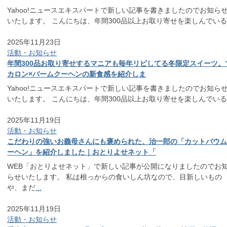
Yahoo!ニュースエキスパートで新しい記事を書きましたのでお知ら
いたします。 こんにちは、年間300品以上お取り寄せを楽しんでい
2025年11月23日
活動・お知らせ
年間300品お取り寄せするマニアも毎年リピしてる冬限定スイーツ。
カロン×バームクーヘンの新食感を紹介しま
Yahoo!ニュースエキスパートで新しい記事を書きましたのでお知ら
いたします。 こんにちは、年間300品以上お取り寄せを楽しんでい
2025年11月19日
活動・お知らせ
こだわりの強いお義母さんにも褒められた、治一郎の「カットバウ
ーヘン」を紹介しました｜おとりよせネット「
WEB「おとりよせネット」で新しい記事が公開になりましたのでお
らせいたします。 私は根っからの食いしん坊なので、目新しいもの
や、まだ
...
2025年11月19日
活動・お知らせ