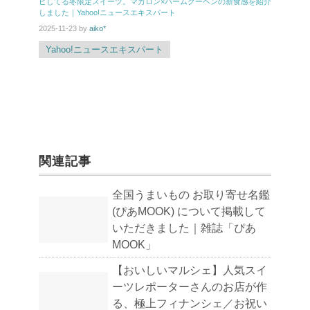
ピしてる冬限定スイーツ。マカロン×バームクーヘンの新食感を紹介
しました｜Yahoo!ニュースエキスパート
2025-11-23
by
aiko*
Yahoo!ニュースエキスパート
関連記事
全国うまいもの お取り寄せ名鑑
(ぴあMOOK) について掲載して
いただきました｜雑誌「ぴあ
MOOK」
【おいしいマルシェ】人気スイ
ーツレポーターさんのお店が作
る、極上フィナンシェ／お祝い