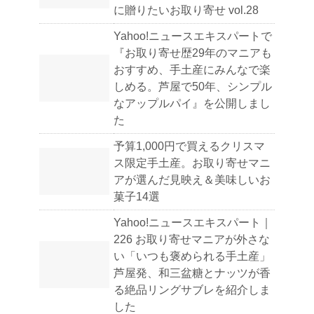
に贈りたいお取り寄せ vol.28
Yahoo!ニュースエキスパートで
『お取り寄せ歴29年のマニアも
おすすめ、手土産にみんなで楽
しめる。芦屋で50年、シンプル
なアップルパイ』を公開しまし
た
予算1,000円で買えるクリスマ
ス限定手土産。お取り寄せマニ
アが選んだ見映え＆美味しいお
菓子14選
Yahoo!ニュースエキスパート｜
226 お取り寄せマニアが外さな
い「いつも褒められる手土産」
芦屋発、和三盆糖とナッツが香
る絶品リングサブレを紹介しま
した