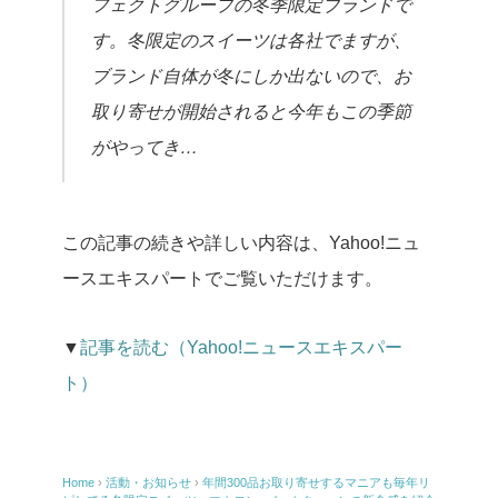
フェクトグループの冬季限定ブランドで
す。冬限定のスイーツは各社でますが、
ブランド自体が冬にしか出ないので、お
取り寄せが開始されると今年もこの季節
がやってき…
この記事の続きや詳しい内容は、Yahoo!ニュ
ースエキスパートでご覧いただけます。
▼
記事を読む（Yahoo!ニュースエキスパー
ト）
Home
›
活動・お知らせ
›
年間300品お取り寄せするマニアも毎年リ