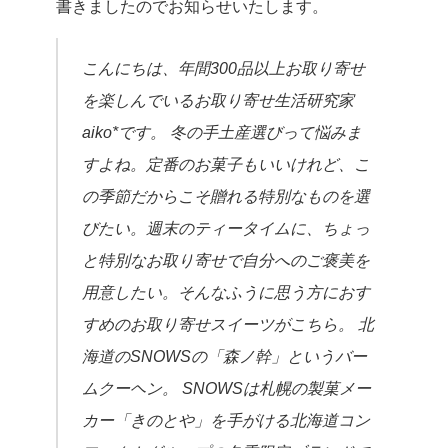
書きましたのでお知らせいたします。
こんにちは、年間300品以上お取り寄せ
を楽しんでいるお取り寄せ生活研究家
aiko*です。 冬の手土産選びって悩みま
すよね。定番のお菓子もいいけれど、こ
の季節だからこそ贈れる特別なものを選
びたい。週末のティータイムに、ちょっ
と特別なお取り寄せで自分へのご褒美を
用意したい。そんなふうに思う方におす
すめのお取り寄せスイーツがこちら。 北
海道のSNOWSの「森ノ幹」というバー
ムクーヘン。 SNOWSは札幌の製菓メー
カー「きのとや」を手がける北海道コン