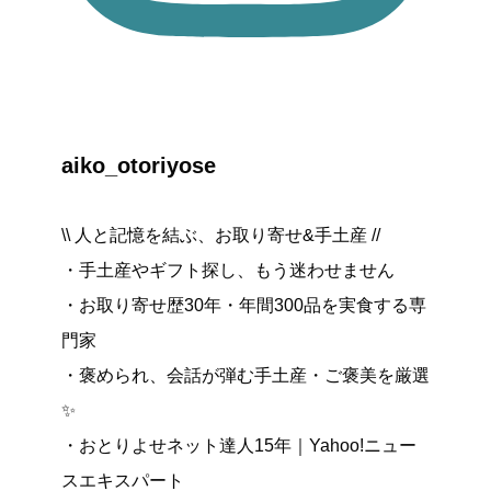
aiko_otoriyose
\\ 人と記憶を結ぶ、お取り寄せ&手土産 //
・手土産やギフト探し、もう迷わせません
・お取り寄せ歴30年・年間300品を実食する専
門家
・褒められ、会話が弾む手土産・ご褒美を厳選
✨
・おとりよせネット達人15年｜Yahoo!ニュー
スエキスパート