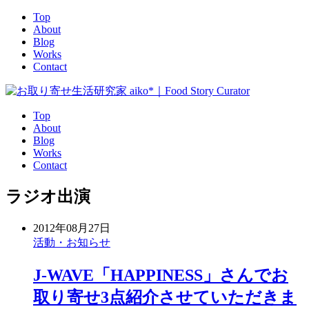
Top
About
Blog
Works
Contact
Top
About
Blog
Works
Contact
ラジオ出演
2012年08月27日
活動・お知らせ
J-WAVE「HAPPINESS」さんでお
取り寄せ3点紹介させていただきま