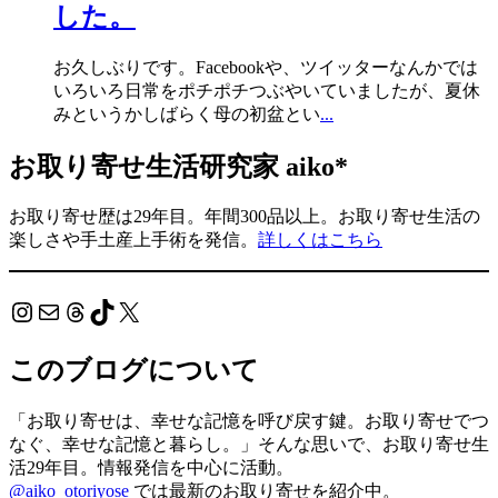
した。
お久しぶりです。Facebookや、ツイッターなんかでは
いろいろ日常をポチポチつぶやいていましたが、夏休
みというかしばらく母の初盆とい
...
お取り寄せ生活研究家 aiko*
お取り寄せ歴は29年目。年間300品以上。お取り寄せ生活の
楽しさや手土産上手術を発信。
詳しくはこちら
Instagram
メール
Threads
TikTok
X
このブログについて
「お取り寄せは、幸せな記憶を呼び戻す鍵。お取り寄せでつ
なぐ、幸せな記憶と暮らし。」そんな思いで、お取り寄せ生
活29年目。情報発信を中心に活動。
@aiko_otoriyose
では最新のお取り寄せを紹介中。