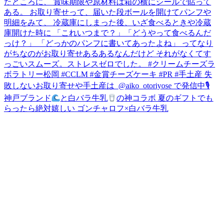
神戸ブランド
と白バラ牛乳
の神コラボ 夏のギフトでも
らったら絶対嬉しい ゴンチャロフ×白バラ牛乳