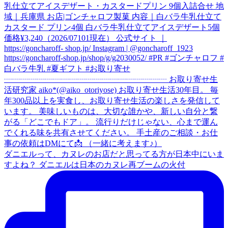
ダニエルって、カヌレのお店だと思ってる方が日本中にいま
すよね？ ダニエルは日本のカヌレ再ブームの火付