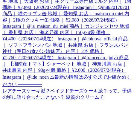
レアチーズケーキ派？ベイクドチーズケーキ派？って、子供
の頃に語り合ったことない？ 滋賀のクリームチ