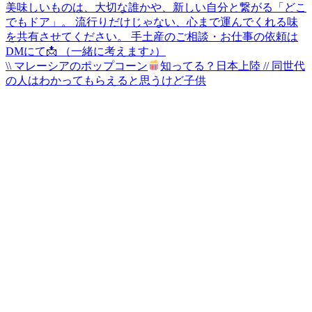
\\ マレーシアのポップコーン
知ってる？日本上陸 // 同世代
の人はわかってもらえると思うけど子供