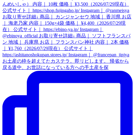
お土産の枠を超えてたカステラ。即リピします。 帰省から
戻る道中、お世話になっている方への手土産を探