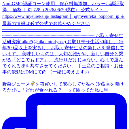
野菜ジュース
を箱買いして安心してた私へ 冷蔵庫を開け
るたびに「どれが食べれる？」って困ってた私に早