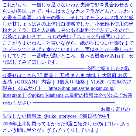
2006年上半期買ってよかった8選ご紹介したのはコレ↓ あっ
という間に半分がすぎてびっくりしています