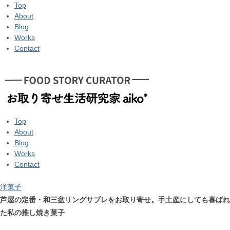
Top
About
Blog
Works
Contact
Top
About
Blog
Works
Contact
洋菓子
芦屋の定番・和三盆リングサブレをお取り寄せ。手土産にしても喜ばれ
た私の推し焼き菓子