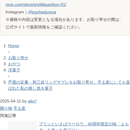
reve.com/shop/g/gWasanbon-01/
Instagram｜
@pochedureve
※価格や内容は変更となる場合があります。お取り寄せの際は、
公式サイトで最新情報をご確認ください。
Home
›
お取り寄せ
おやつ
洋菓子
›
芦屋の定番・和三盆リングサブレをお取り寄せ。手土産にしても喜
ばれた私の推し焼き菓子
2025-04-11
by
aiko*
贈り物
手土産
関連記事
プリンといえばマーロウ、40周年限定の味「よも