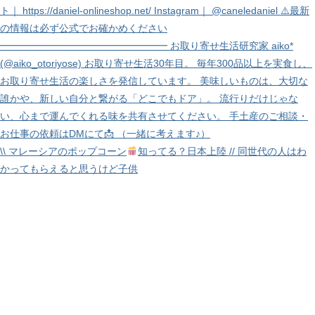
\\ マレーシアのポップコーン
知ってる？日本上陸 // 同世代の人はわ
かってもらえると思うけど子供