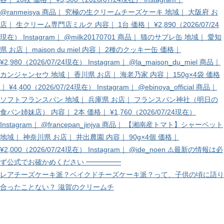
レアチーズケーキ派？ベイクドチーズケーキ派？って、子供の頃に語り
合ったことない？ 滋賀のクリームチ