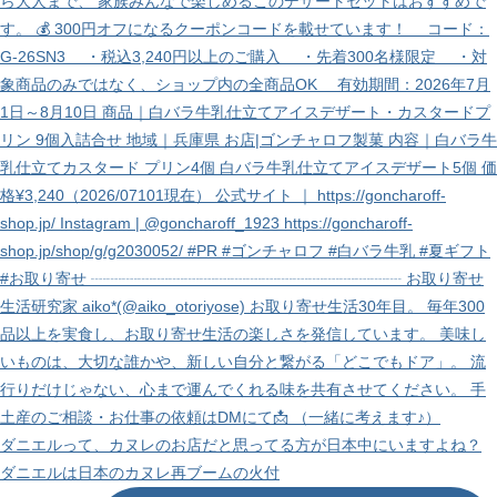
ダニエルって、カヌレのお店だと思ってる方が日本中にいますよね？
ダニエルは日本のカヌレ再ブームの火付