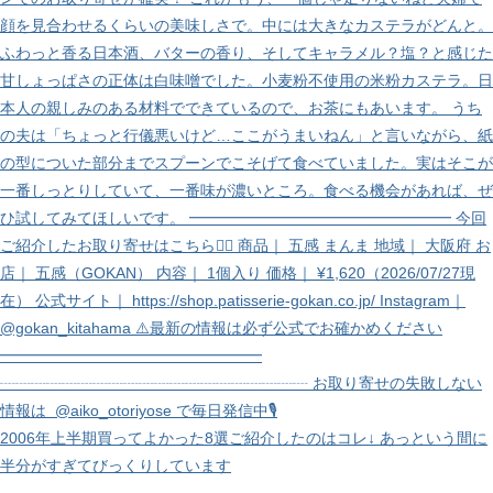
2006年上半期買ってよかった8選ご紹介したのはコレ↓ あっという間に
半分がすぎてびっくりしています