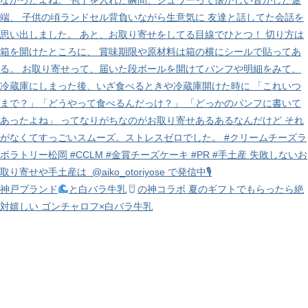
神戸ブランド
と白バラ牛乳
の神コラボ 夏のギフトでもらったら絶
対嬉しい ゴンチャロフ×白バラ牛乳