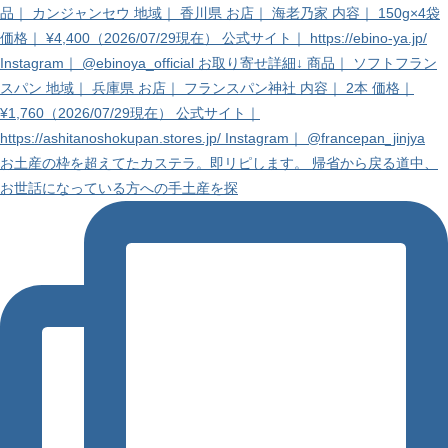
お土産の枠を超えてたカステラ。即リピします。 帰省から戻る道中、
お世話になっている方への手土産を探