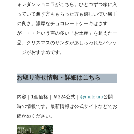
ォンダンショコラがこちら。ひとつずつ箱に入
っていて渡す方ももらった方も嬉しい使い勝手
の良さ。濃厚なチョコレートケーキはさす
が・・・という声の多い「お土産」を超えた一
品。クリスマスのサンタがあしらわれたパッケ
ージがおすすめです。
お取り寄せ情報・詳細はこちら
内容｜1個
価格｜￥324
公式｜
@mutekiro
公開
時の情報です。最新情報は公式サイトなどでお
確かめください。