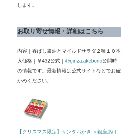
します。
お取り寄せ情報・詳細はこちら
内容｜香ばし醤油とマイルドサラダ２種１０本
入
価格｜￥432
公式｜
@ginza.akebono
公開時
の情報です。最新情報は公式サイトなどでお確
かめください。
【クリスマス限定】サンタおかき.＜銀座あけ