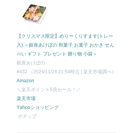
【クリスマス限定】めりーくりすます(トレー
入).＜銀座あけぼの 和菓子 お菓子 おかき せん
べい ギフト プレゼント 贈り物 小袋＞
銀座あけぼの
¥432
（2024/11/24 21:54時点 | 楽天市場調べ）
Amazon
＼楽天ポイント5倍セール！／
楽天市場
Yahooショッピング
ポチップ