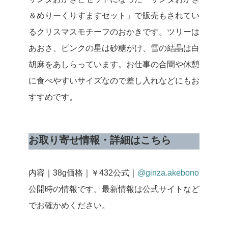
＆めりーくりすますセット」で販売もされてい
るクリスマスモチーフのおかきです。ツリーは
あおさ、ピンクの星は砂糖がけ、雪の結晶は白
胡麻をあしらっています。お仕事の合間や休憩
に食べやすいサイズなので差し入れなどにもお
すすめです。
お取り寄せ情報・詳細はこちら
内容｜38g
価格｜￥432
公式｜
@ginza.akebono
公開時の情報です。最新情報は公式サイトなど
でお確かめください。