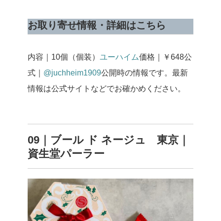
お取り寄せ情報・詳細はこちら
内容｜10個（個装）
ユーハイム
価格｜￥648
公
式｜
@juchheim1909
公開時の情報です。最新
情報は公式サイトなどでお確かめください。
09｜ブール ド ネージュ 東京｜
資生堂パーラー