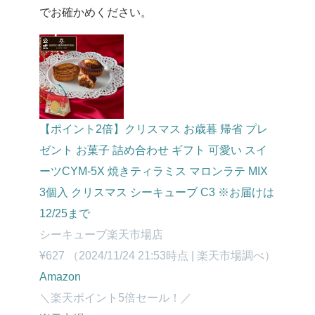
でお確かめください。
【ポイント2倍】クリスマス お歳暮 帰省 プレ
ゼント お菓子 詰め合わせ ギフト 可愛い スイ
ーツCYM-5X 焼きティラミス マロンラテ MIX
3個入 クリスマス シーキューブ C3 ※お届けは
12/25まで
シーキューブ楽天市場店
¥627
（2024/11/24 21:53時点 | 楽天市場調べ）
Amazon
＼楽天ポイント5倍セール！／