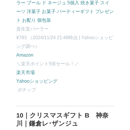
ラー ブール ド ネージュ 5個入 焼き菓子 スイ
ーツ 洋菓子 お菓子 パーティーギフト プレゼン
ト お配り 個包装
資生堂パーラー
¥783
（2024/11/24 21:48時点 | Yahooショッピ
ング調べ）
Amazon
＼楽天ポイント5倍セール！／
楽天市場
Yahooショッピング
ポチップ
10｜クリスマスギフト B 神奈
川｜鎌倉レ･ザンジュ