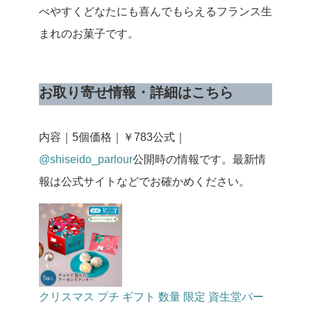
べやすくどなたにも喜んでもらえるフランス生
まれのお菓子です。
お取り寄せ情報・詳細はこちら
内容｜5個
価格｜￥783
公式｜
@shiseido_parlour
公開時の情報です。最新情
報は公式サイトなどでお確かめください。
クリスマス プチ ギフト 数量 限定 資生堂パー