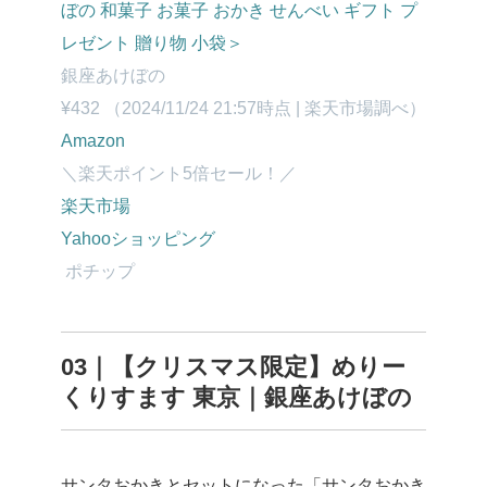
ぼの 和菓子 お菓子 おかき せんべい ギフト プ
レゼント 贈り物 小袋＞
銀座あけぼの
¥432
（2024/11/24 21:57時点 | 楽天市場調べ）
Amazon
＼楽天ポイント5倍セール！／
楽天市場
Yahooショッピング
ポチップ
03｜【クリスマス限定】めりー
くりすます 東京｜銀座あけぼの
サンタおかきとセットになった「サンタおかき