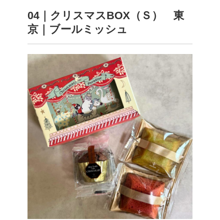
04｜クリスマスBOX（Ｓ） 東
京｜ブールミッシュ