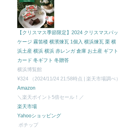
【クリスマス季節限定】2024 クリスマスパッ
ケージ 霧笛楼 横濱煉瓦 1個入 横浜煉瓦 栗 横
浜土産 横浜 横浜 赤レンガ 倉庫 お土産 ギフト
カード 冬ギフト 冬贈答
横浜博覧館
¥324
（2024/11/24 21:58時点 | 楽天市場調べ）
Amazon
＼楽天ポイント5倍セール！／
楽天市場
Yahooショッピング
ポチップ