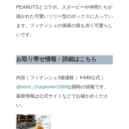
PEANUTSとコラボ。スヌーピーや仲間たちが
描かれた可愛いツリー型のボックスに入ってい
ます。フィナンシェの個装の袋も赤く可愛らし
いです。
お取り寄せ情報・詳細はこちら
内容｜フィナンシェ3個
価格｜￥648
公式｜
@henri_charpentier1969
公開時の情報です。
最新情報は公式サイトなどでお確かめくださ
い。