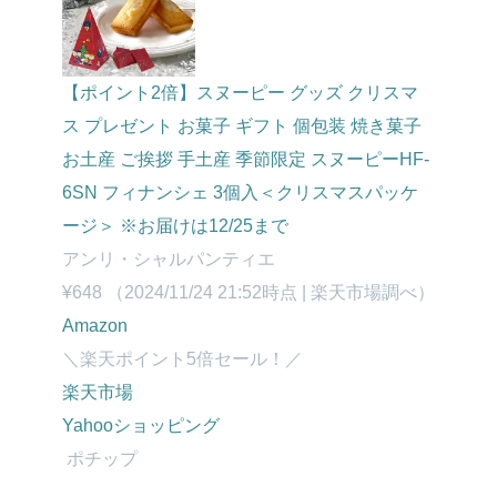
【ポイント2倍】スヌーピー グッズ クリスマ
ス プレゼント お菓子 ギフト 個包装 焼き菓子
お土産 ご挨拶 手土産 季節限定 スヌーピーHF-
6SN フィナンシェ 3個入＜クリスマスパッケ
ージ＞ ※お届けは12/25まで
アンリ・シャルパンティエ
¥648
（2024/11/24 21:52時点 | 楽天市場調べ）
Amazon
＼楽天ポイント5倍セール！／
楽天市場
Yahooショッピング
ポチップ