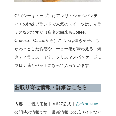
C³（シーキューブ）はアンリ・シャルパンテ
ィエの姉妹ブランドで人気のスイーツはティラ
ミスなのですが（店名の由来もCoffee、
Cheese、Cacaoから）こちらは焼き菓子。じ
ゅわっとした食感やコーヒー感が味わえる「焼
きティラミス」です。クリスマスパッケージに
マロン味とセットになって入っています。
お取り寄せ情報・詳細はこちら
内容｜３個入
価格｜￥627
公式｜
@c3.suzette
公開時の情報です。最新情報は公式サイトなど