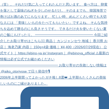
2006年上半期買ってよかったガチ推し8選👑 上半期もたくさんの美味
しいものにご縁がありました。