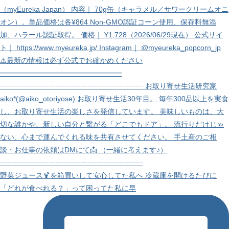
野菜ジュース🍹を箱買いして安心してた私へ 冷蔵庫を開けるたびに
「どれが食べれる？」って困ってた私に早