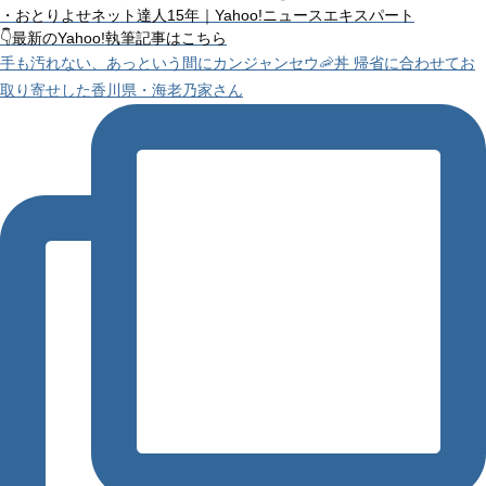
・おとりよせネット達人15年｜Yahoo!ニュースエキスパート
👇最新のYahoo!執筆記事はこちら
手も汚れない、あっという間にカンジャンセウ🦐丼 帰省に合わせてお
取り寄せした香川県・海老乃家さん