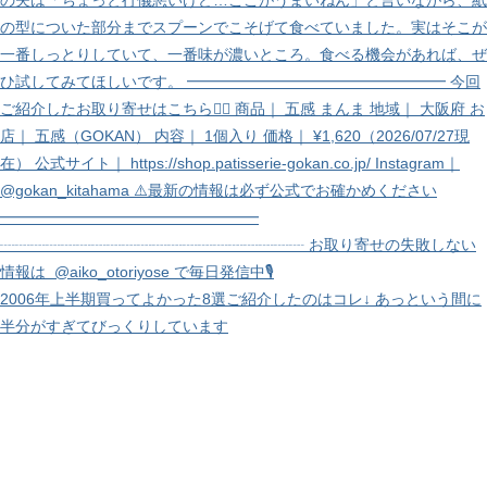
2006年上半期買ってよかった8選ご紹介したのはコレ↓ あっという間に
半分がすぎてびっくりしています