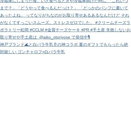
神戸ブランド🌊と白バラ牛乳🥛の神コラボ 夏のギフトでもらったら絶
対嬉しい ゴンチャロフ×白バラ牛乳