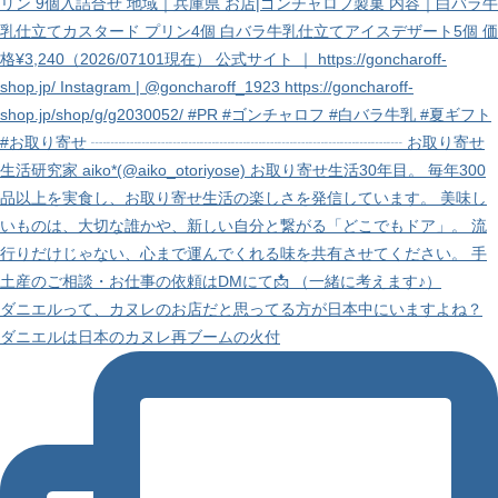
ダニエルって、カヌレのお店だと思ってる方が日本中にいますよね？
ダニエルは日本のカヌレ再ブームの火付