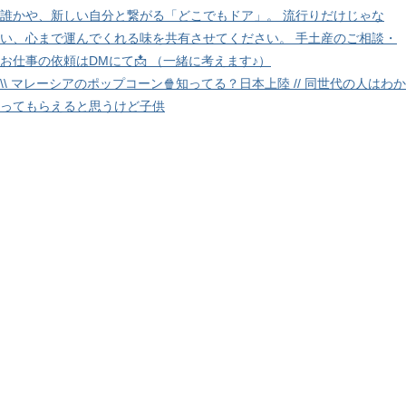
\\ マレーシアのポップコーン🍿知ってる？日本上陸 // 同世代の人はわか
ってもらえると思うけど子供