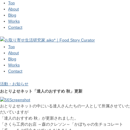
Top
About
Blog
Works
Contact
Top
About
Blog
Works
Contact
活動・お知らせ
おとりよせネット「達人のおすすめ 秋」更新
おとりよせネットの中にいる達人さんたちの一人として所属させていた
だいていますが
「達人のおすすめ 秋」が更新されました。
「さくら工房のお店 ～森のクレソン～「かぼちゃの生チョコレート