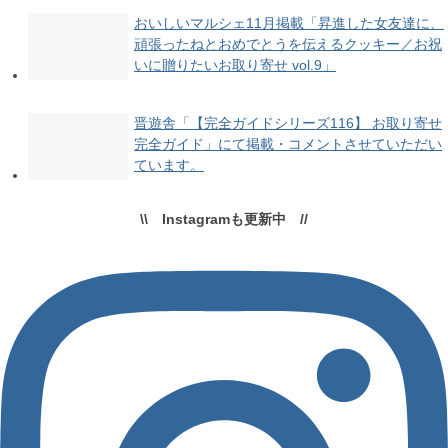
おいしいマルシェ11月掲載「昇進した女友達に、
頑張ったねとおめでとうを伝えるクッキー／お祝
いに贈りたいお取り寄せ vol.9」
晋遊舎「【完全ガイドシリーズ116】 お取り寄せ
完全ガイド」にて掲載・コメントさせていただい
ています。
\\ Instagramも更新中 //