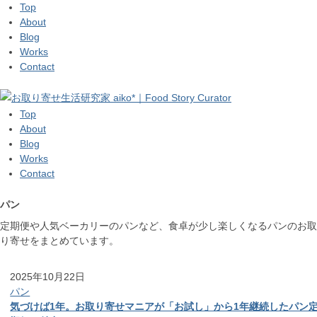
Top
About
Blog
Works
Contact
Top
About
Blog
Works
Contact
パン
定期便や人気ベーカリーのパンなど、食卓が少し楽しくなるパンのお取
り寄せをまとめています。
2025年10月22日
パン
気づけば1年。お取り寄せマニアが「お試し」から1年継続したパン