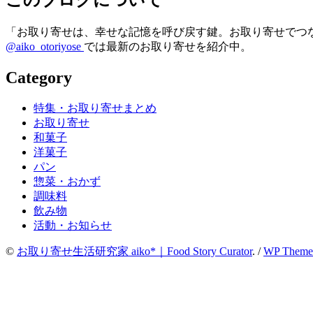
「お取り寄せは、幸せな記憶を呼び戻す鍵。お取り寄せでつ
@aiko_otoriyose
では最新のお取り寄せを紹介中。
Category
特集・お取り寄せまとめ
お取り寄せ
和菓子
洋菓子
パン
惣菜・おかず
調味料
飲み物
活動・お知らせ
©
お取り寄せ生活研究家 aiko*｜Food Story Curator
. /
WP Theme